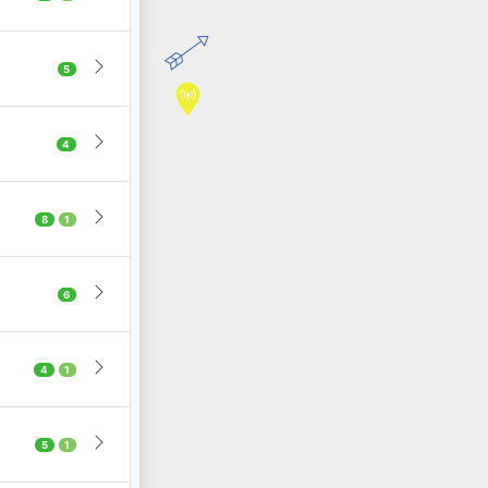
5
4
8
1
6
4
1
5
1