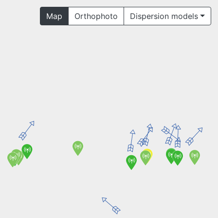
Map
Orthophoto
Dispersion models